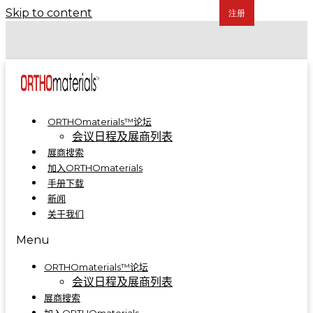
Skip to content
COA 2024 | 骨科制造集成解决方案亮相A5-A09
COA 2023 | ORTHOmaterials™联合展台精彩回顾
ORTHOmaterials™论坛
会议日程及展商列表
展商搜索
加入ORTHOmaterials
手册下载
新闻
关于我们
Menu
ORTHOmaterials™论坛
会议日程及展商列表
展商搜索