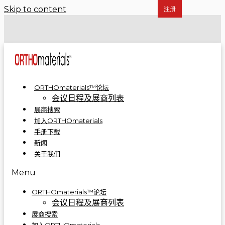
Skip to content
COA 2024 | 骨科制造集成解决方案亮相A5-A09
COA 2023 | ORTHOmaterials™联合展台精彩回顾
ORTHOmaterials™论坛
会议日程及展商列表
展商搜索
加入ORTHOmaterials
手册下载
新闻
关于我们
Menu
ORTHOmaterials™论坛
会议日程及展商列表
展商搜索