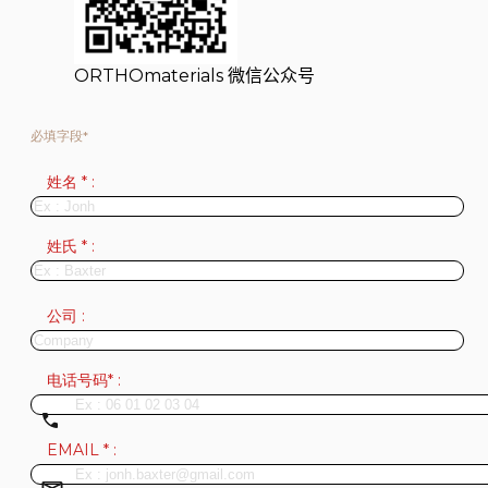
ORTHOmaterials 微信公众号
必填字段*
姓名 * :
姓氏 * :
公司 :
电话号码* :
EMAIL * :