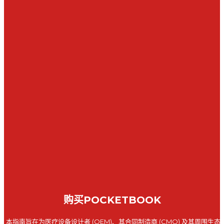
购买POCKETBOOK
本指南旨在为医疗设备设计者 (OEM)、其合同制造商 (CMO) 及其周围生态