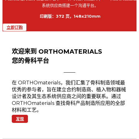
系统供应商搭建一个沟通平台。
印刷版：372 页，148x210mm
立即订购
欢迎来到 ORTHOMATERIALS
您的骨科平台
在 ORTHOmaterials，我们汇集了骨科制造领域最
优秀的参与者，旨在建立合约制造商、植入物和器械
设计者及其生态系统供应商之间的重要联系。通过
ORTHOmaterials 查找骨科产品制造所应用的全部
材料和工艺。
发现