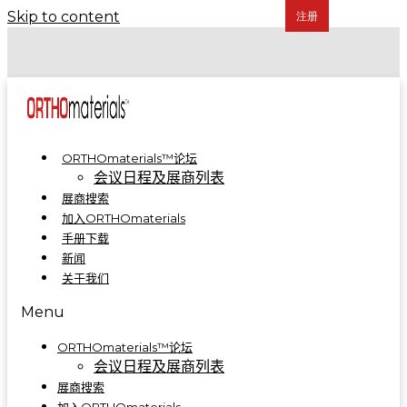
Skip to content
COA 2024 | 骨科制造集成解决方案亮相A5-A09
COA 2023 | ORTHOmaterials™联合展台精彩回顾
ORTHOmaterials™论坛
会议日程及展商列表
展商搜索
加入ORTHOmaterials
手册下载
新闻
关于我们
Menu
ORTHOmaterials™论坛
会议日程及展商列表
展商搜索