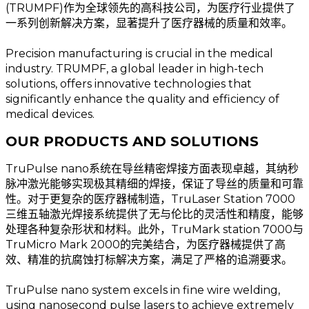
(TRUMPF)作为全球领先的高科技公司，为医疗行业提供了
一系列创新解决方案，显著提升了医疗器械的质量和效率。
Precision manufacturing is crucial in the medical
industry. TRUMPF, a global leader in high-tech
solutions, offers innovative technologies that
significantly enhance the quality and efficiency of
medical devices.
OUR PRODUCTS AND SOLUTIONS
TruPulse nano系统在导丝精密焊接方面表现卓越，其纳秒
脉冲激光能够实现极其精细的焊接，保证了导丝的质量和可靠
性。对于更复杂的医疗器械制造，TruLaser Station 7000
三维五轴激光焊接系统提供了无与伦比的灵活性和精度，能够
处理各种复杂形状和材料。此外，TruMark station 7000与
TruMicro Mark 2000的完美结合，为医疗器械提供了高
效、精准的抗腐蚀打标解决方案，满足了严格的追溯要求。
TruPulse nano system excels in fine wire welding,
using nanosecond pulse lasers to achieve extremely