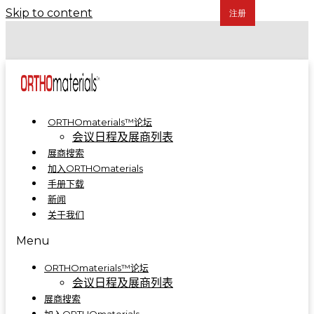
Skip to content
COA 2024 | 骨科制造集成解决方案亮相A5-A09
COA 2023 | ORTHOmaterials™联合展台精彩回顾
ORTHOmaterials™论坛
会议日程及展商列表
展商搜索
加入ORTHOmaterials
手册下载
新闻
关于我们
Menu
ORTHOmaterials™论坛
会议日程及展商列表
展商搜索